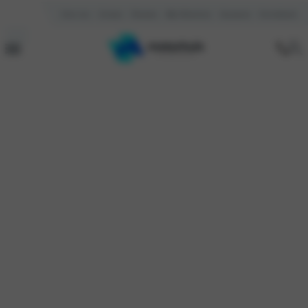
Over ons
Contact
Reviews
Mijn Motorhuis
Vacatures
Kennisbank