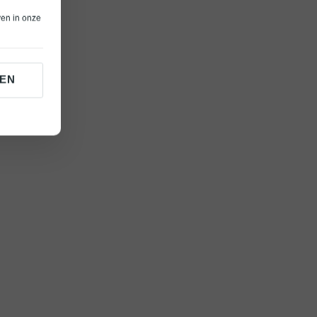
ven in onze
EN