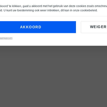
kkoord' te klikken, gaat u akkoord met het gebruik van deze cookies zoals omschre
id
. U kunt uw toestemming ook weer intrekken, dit kan in onze
cookiebeleid
.
WEIGER
AKKOORD
 aanpassen