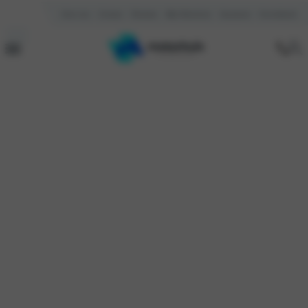
Over ons
Contact
Reviews
Mijn Motorhuis
Vacatures
Kennisbank