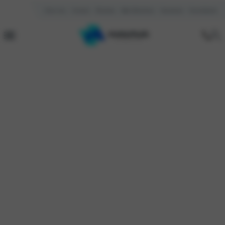
Over ons
Contact
Reviews
Mijn Motorhuis
Vacatures
Kennisbank