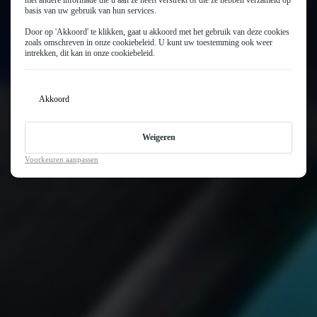
basis van uw gebruik van hun services.
Door op 'Akkoord' te klikken, gaat u akkoord met het gebruik van deze cookies
zoals omschreven in onze
cookiebeleid
. U kunt uw toestemming ook weer
intrekken, dit kan in onze
cookiebeleid
.
Akkoord
Weigeren
Voorkeuren aanpassen