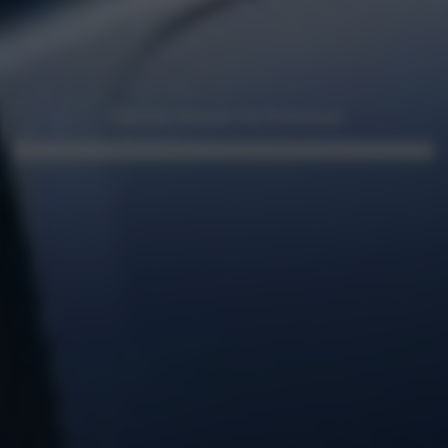
Vind jouw favoriete Fiat Professional