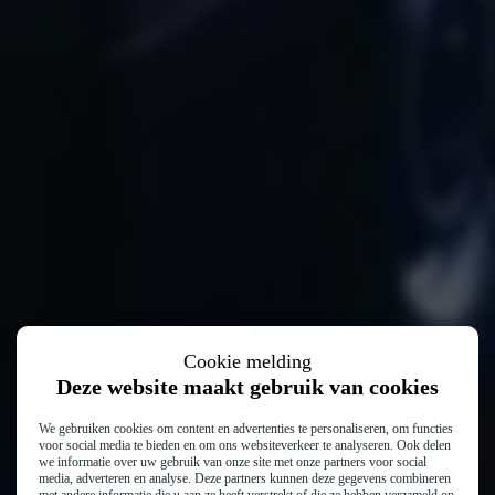
Cookie melding
Deze website maakt gebruik van cookies
We gebruiken cookies om content en advertenties te personaliseren, om functies
voor social media te bieden en om ons websiteverkeer te analyseren. Ook delen
we informatie over uw gebruik van onze site met onze partners voor social
media, adverteren en analyse. Deze partners kunnen deze gegevens combineren
met andere informatie die u aan ze heeft verstrekt of die ze hebben verzameld op