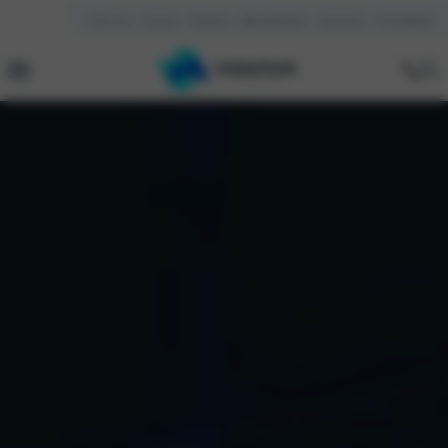
Over ons
Contact
Reviews
Mijn Motorhuis
Vacatures
Kennisbank