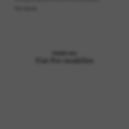
Plan afspraak
Ontdek onze
Fiat Pro modellen