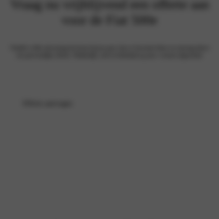
Vraag nu vrijblijvend een offerte aan
voor de Fiat 500e
Ontdek welke uitvoering het beste bij jou past, kies je favoriete kleur en ontvang direct
een persoonlijke offerte. Makkelijk, snel en helemaal op jouw wensen afgestemd.
Offerte aanvragen