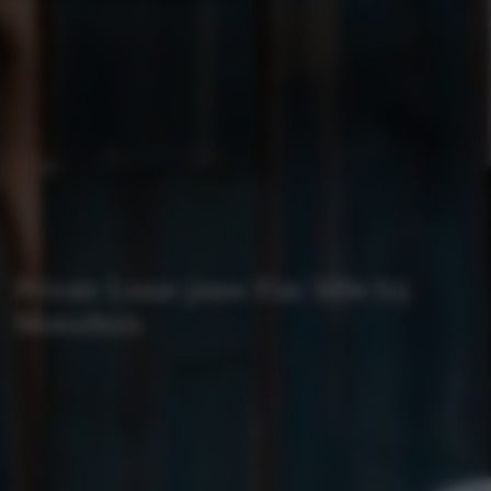
Private Lease jouw Fiat 500e bij
Motorhuis