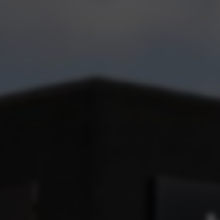
Opel n
Opel ve