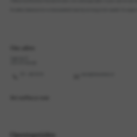
Welkom bij Motorhuis Katwijk hét adres voor onbezorgd rijden. Is jouw auto toe aan o
Kwaliteit, klantenservice en duurzaamheid staan bij ons hoog in het vaandel. Zo zorgen wi
Ons adres
Lageweg 22
2222 AG Katwijk
071 - 402 92 03
katwijk@motorhuis.nl
Bel ons
Plan je route
Openingstijden