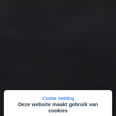
Cookie melding
Deze website maakt gebruik van
cookies