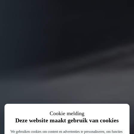
Cookie melding
Deze website maakt gebruik van cookies
We gebruiken cookies om content en advertenties te personaliseren, om functies