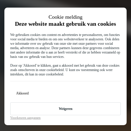
Cookie melding
Deze website maakt gebruik van cookies
We gebruiken cookies om content en advertenties te personaliseren, om functies
voor social media te bieden en om ons websiteverkeer te analyseren. Ook delen
we informatie over uw gebruik van onze site met onze partners voor social
media, adverteren en analyse. Deze partners kunnen deze gegevens combineren
met andere informatie die u aan ze heeft verstrekt of die ze hebben verzameld op
basis van uw gebruik van hun services.
Door op 'Akkoord' te klikken, gaat u akkoord met het gebruik van deze cookies
zoals omschreven in onze
cookiebeleid
. U kunt uw toestemming ook weer
intrekken, dit kan in onze
cookiebeleid
.
Akkoord
Weigeren
Voorkeuren aanpassen