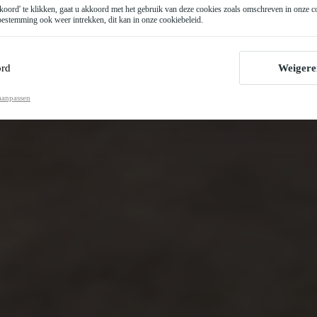
oord' te klikken, gaat u akkoord met het gebruik van deze cookies zoals omschreven in onze
c
estemming ook weer intrekken, dit kan in onze
cookiebeleid
.
rd
Weigere
aanpassen