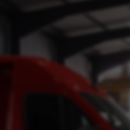
Opel n
Opel ve