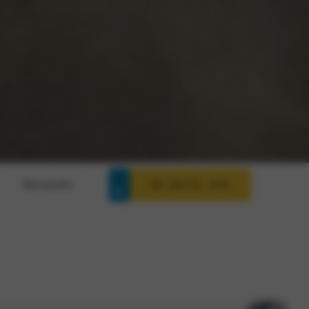
IN-RUIL-EN
Plan proefrit