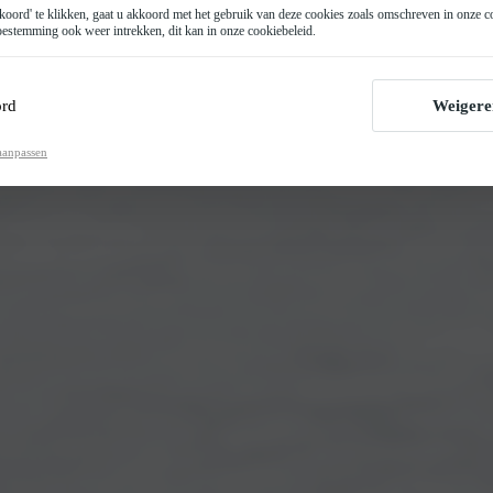
oord' te klikken, gaat u akkoord met het gebruik van deze cookies zoals omschreven in onze
c
estemming ook weer intrekken, dit kan in onze
cookiebeleid
.
rd
Weigere
aanpassen