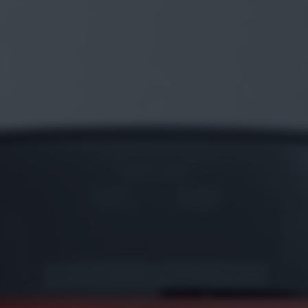
Opel n
Opel ve