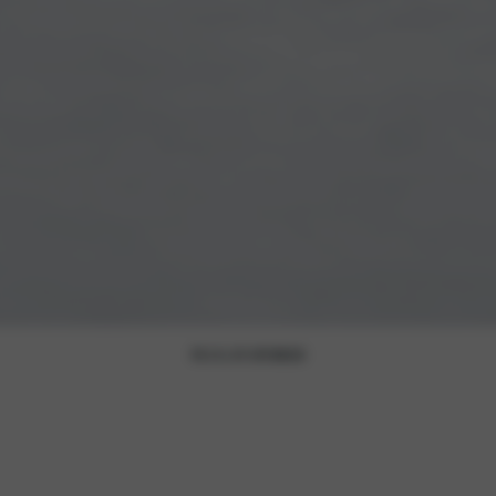
PLUG-IN HYBRID