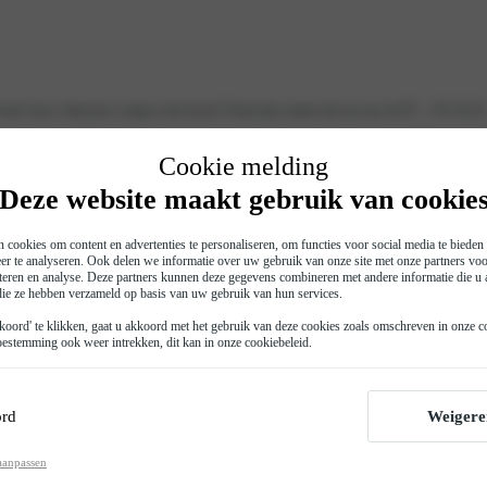
vate Lease. Staat jouw vraag er niet tussen? Neem dan contact met ons op via 071 – 535 18 24
Cookie melding
Deze website maakt gebruik van cookie
ur hoger dan mijn leasetarief?
?
 cookies om content en advertenties te personaliseren, om functies voor social media te biede
er te analyseren. Ook delen we informatie over uw gebruik van onze site met onze partners voo
teren en analyse. Deze partners kunnen deze gegevens combineren met andere informatie die u a
ing berekend?
 die ze hebben verzameld op basis van uw gebruik van hun services.
oord' te klikken, gaat u akkoord met het gebruik van deze cookies zoals omschreven in onze
c
rkopen aan het einde van het contract
estemming ook weer intrekken, dit kan in onze
cookiebeleid
.
en?
rd
Weigere
e aanvragen?
aanpassen