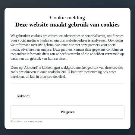
Cookie melding
Deze website maakt gebruik van cookies
We gebruiken cookies om content en advertenties te personaliseren, om functies
voor social media te bieden en om ons websiteverkeer te analyseren. Ook delen
we informatie over uw gebruik van onze site met onze partners voor social
media, adverteren en analyse. Deze partners kunnen deze gegevens combineren
met andere informatie die u aan ze heeft verstrekt of die ze hebben verzameld op
basis van uw gebruik van hun services.
Door op 'Akkoord' te klikken, gaat u akkoord met het gebruik van deze cookies
zoals omschreven in onze
cookiebeleid
. U kunt uw toestemming ook weer
intrekken, dit kan in onze
cookiebeleid
.
Akkoord
Weigeren
Voorkeuren aanpassen