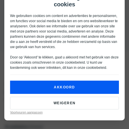
cookies
We gebruiken cookies om content en advertenties te personaliseren,
om functies voor social media te bieden en om ons websiteverkeer te
analyseren. Ook delen we informatie over uw gebruik van onze site
met onze partners voor social media, adverteren en analyse. Deze
partners kunnen deze gegevens combineren met andere informatie
die u aan ze heeft verstrekt of die ze hebben verzameld op basis van
uw gebruik van hun services.
Door op 'Akkoord' te klikken, gaat u akkoord met het gebruik van deze
cookies zoals omschreven in onze
cookiebeleid
. U kunt uw
toestemming ook weer intrekken, dit kan in onze
cookiebeleid
.
Snel schakelen
AKKOORD
Offerte aanvragen
Naam
(Vereist)
WEIGEREN
Voorkeuren aanpassen
E-mailadres
(Vereist)